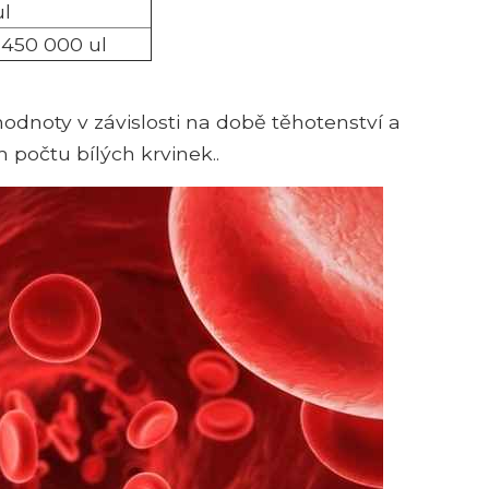
ul
 450 000 ul
hodnoty v závislosti na době těhotenství a
počtu bílých krvinek..