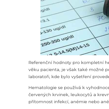
Referenční hodnoty pro kompletní hem
věku pacienta, je však také možné po
laboratoři, kde bylo vyšetření proved
Hematologie se používá k vyhodnocen
červených krvinek, leukocytů a krevníc
přítomnost infekcí, anémie nebo ané