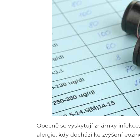
Obecně se vyskytují známky infekce,
alergie, kdy dochází ke zvýšení eozinof