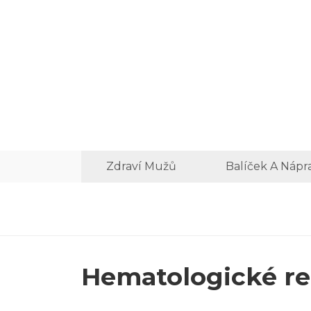
Zdraví Mužů
Balíček A Nápr
Hematologické re