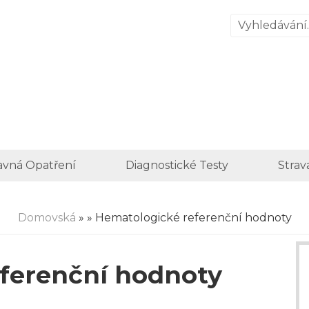
avná Opatření
Diagnostické Testy
Strav
Domovská
»
» Hematologické referenční hodnoty
ferenční hodnoty