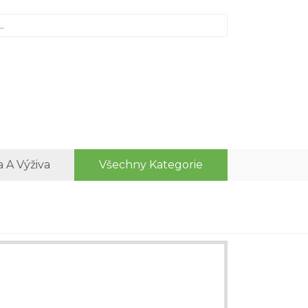
a A Výživa
Všechny Kategorie