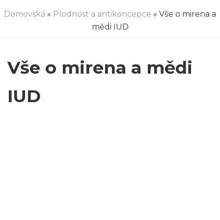
Domovská
»
Plodnost a antikoncepce
» Vše o mirena a
mědi IUD
Vše o mirena a mědi
IUD