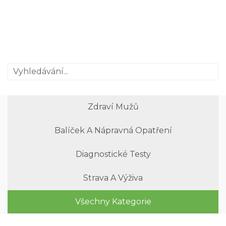
Zdraví Mužů
Balíček A Nápravná Opatření
Diagnostické Testy
Strava A Výživa
Všechny Kategorie