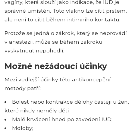
vagíny, která slouží jako indikace, že IUD je
správně umístěn. Toto vlákno lze cítit prstem,
ale není to cítit během intimního kontaktu.
Protože se jedná o zákrok, který se neprovádí
v anestezii, může se během zákroku
vyskytnout nepohodlí.
Možné nežádoucí účinky
Mezi vedlejší účinky této antikoncepční
metody patří:
Bolest nebo kontrakce dělohy častěji u žen,
které nikdy neměly děti;
Malé krvácení hned po zavedení IUD;
Mdloby;