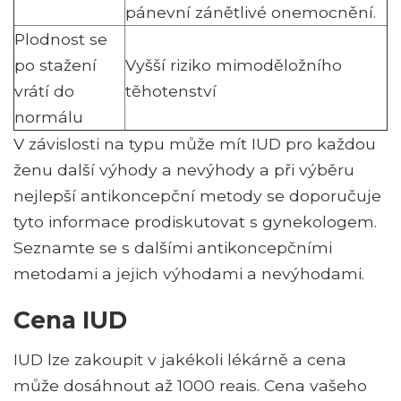
pánevní zánětlivé onemocnění.
Plodnost se
po stažení
Vyšší riziko mimoděložního
vrátí do
těhotenství
normálu
V závislosti na typu může mít IUD pro každou
ženu další výhody a nevýhody a při výběru
nejlepší antikoncepční metody se doporučuje
tyto informace prodiskutovat s gynekologem.
Seznamte se s dalšími antikoncepčními
metodami a jejich výhodami a nevýhodami.
Cena IUD
IUD lze zakoupit v jakékoli lékárně a cena
může dosáhnout až 1000 reais. Cena vašeho