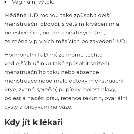
Vaginální výtok.
Měděné IUD mohou také způsobit delší
menstruační období, s větším krvácením a
bolestivějším, pouze u některých žen,
zejména v prvních měsících po zavedení IUD..
Hormonální IUD může kromě těchto
vedlejších účinků také způsobit snížení
menstruačního toku nebo absence
menstruace nebo malé odtoky menstruační
krve, zvané
špinění
, pupínky, bolest hlavy,
bolest a napětí prsu, retence tekutin, ovariální
cysty a přibývání na váze.
Kdy jít k lékaři