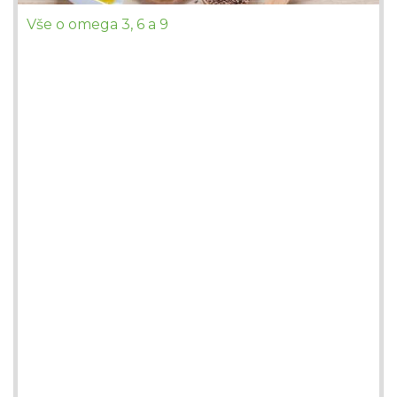
Vše o omega 3, 6 a 9