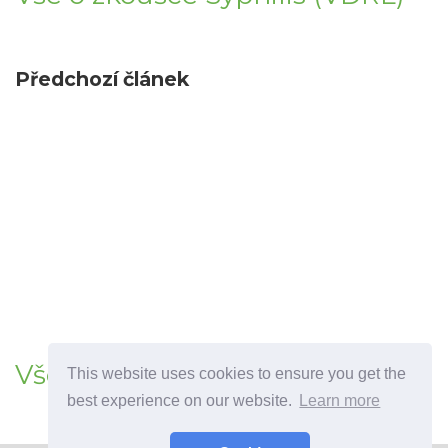
Předchozí článek
Vše o vaginálním prstenu
This website uses cookies to ensure you get the
best experience on our website.
Learn more