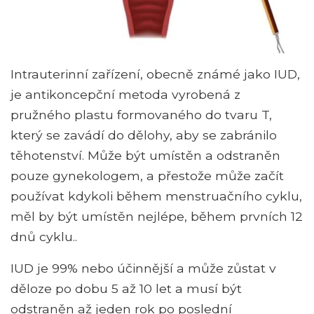
Intrauterinní zařízení, obecně známé jako IUD,
je antikoncepční metoda vyrobená z
pružného plastu formovaného do tvaru T,
který se zavádí do dělohy, aby se zabránilo
těhotenství. Může být umístěn a odstraněn
pouze gynekologem, a přestože může začít
používat kdykoli během menstruačního cyklu,
měl by být umístěn nejlépe, během prvních 12
dnů cyklu..
IUD je 99% nebo účinnější a může zůstat v
děloze po dobu 5 až 10 let a musí být
odstraněn až jeden rok po poslední