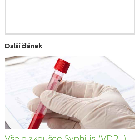
Další článek
Vše o zkoušce Syphilis (VDRL)