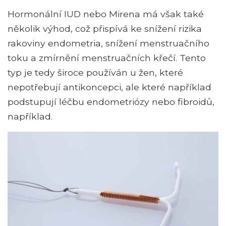
Hormonální IUD nebo Mirena má však také
několik výhod, což přispívá ke snížení rizika
rakoviny endometria, snížení menstruačního
toku a zmírnění menstruačních křečí. Tento
typ je tedy široce používán u žen, které
nepotřebují antikoncepci, ale které například
podstupují léčbu endometriózy nebo fibroidů,
například.