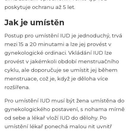
poskytuje ochranu až 5 let.
Jak je umístěn
Postup pro umístění IUD je jednoduchý, trvá
mezi 15 a 20 minutami a lze jej provést v
gynekologické ordinaci. Vkládání IUD lze
provést v jakémkoli období menstruačního
cyklu, ale doporučuje se umístit jej během
menstruace, což je, když je děloha více
rozšířena.
Pro umístění IUD musí být žena umístěna do
gynekologického postavení, s nohama mírně
od sebe a lékař vloží IUD do dělohy. Po
umístění lékař ponechá malou nit uvnitř