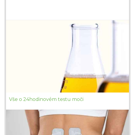
Vše o 24hodinovém testu moči