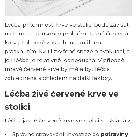
Léčba přítomnosti krve ve stolici bude záviset
na tom, co způsobilo problém. Jasně červená
krev je obecně způsobena análním
prasknutím, kvůli zvýšené snaze o evakuaci, a
její léčba je relativně jednoduchá. V případě
tmavě červené krve by měla být léčba
zohledněna s ohledem na další faktory.
Léčba živé červené krve ve
stolici
Léčba jasně červené krve ve stolici se skládá z:
Správné stravování, investice do
potraviny