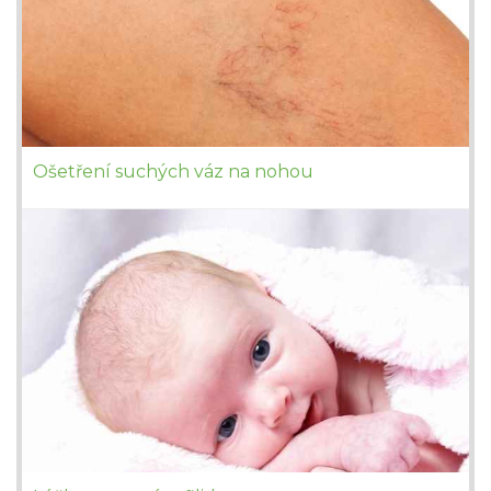
Ošetření suchých váz na nohou