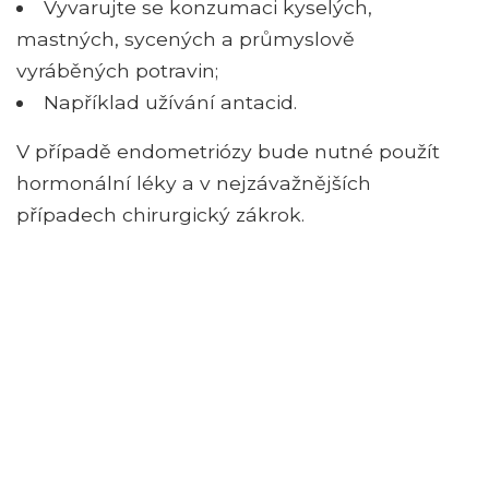
Vyvarujte se konzumaci kyselých,
mastných, sycených a průmyslově
vyráběných potravin;
Například užívání antacid.
V případě endometriózy bude nutné použít
hormonální léky a v nejzávažnějších
případech chirurgický zákrok.