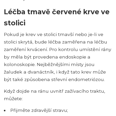
Léčba tmavě červené krve ve
stolici
Pokud je krev ve stolici tmavší nebo je-li ve
stolici skrytá, bude léčba zaměřena na léčbu
zaměření krvácení. Pro kontrolu umístění rány
by měla být provedena endoskopie a
kolonoskopie. Nejběžnějšími místy jsou
žaludek a dvanáctník, i když tato krev může
být také způsobena střevní endometriózou.
Když dojde na ránu uvnitř zažívacího traktu,
můžete:
Přijměte zdravější stravu;