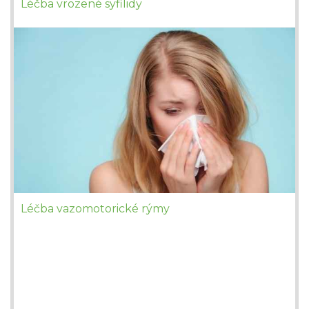
Léčba vrozené syfilidy
Léčba vazomotorické rýmy