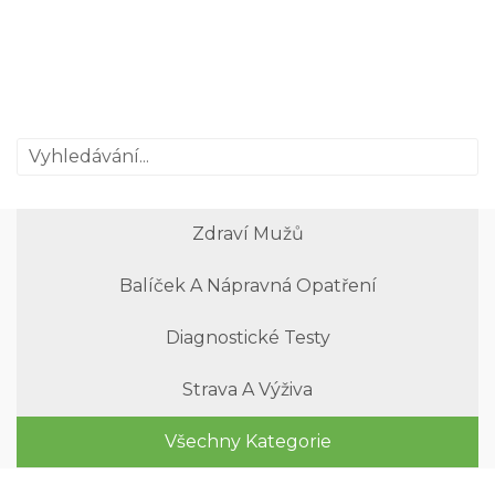
Zdraví Mužů
Balíček A Nápravná Opatření
Diagnostické Testy
Strava A Výživa
Všechny Kategorie