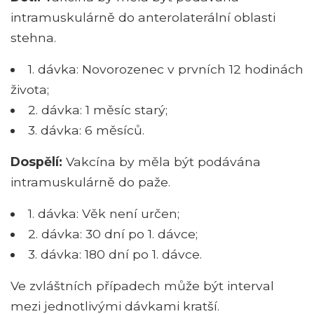
intramuskulárně do anterolaterální oblasti
stehna.
1. dávka: Novorozenec v prvních 12 hodinách
života;
2. dávka: 1 měsíc starý;
3. dávka: 6 měsíců.
Dospělí:
Vakcína by měla být podávána
intramuskulárně do paže.
1. dávka: Věk není určen;
2. dávka: 30 dní po 1. dávce;
3. dávka: 180 dní po 1. dávce.
Ve zvláštních případech může být interval
mezi jednotlivými dávkami kratší.