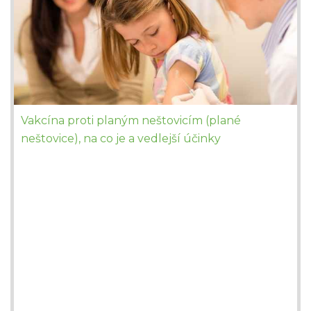
Vakcína proti planým neštovicím (plané
neštovice), na co je a vedlejší účinky