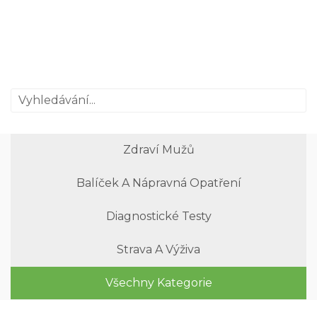
Zdraví Mužů
Balíček A Nápravná Opatření
Diagnostické Testy
Strava A Výživa
Všechny Kategorie