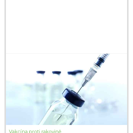
Vakcína proti rakovině