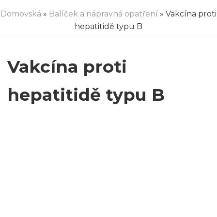
Domovská
»
Balíček a nápravná opatření
» Vakcína proti
hepatitidě typu B
Vakcína proti
hepatitidě typu B