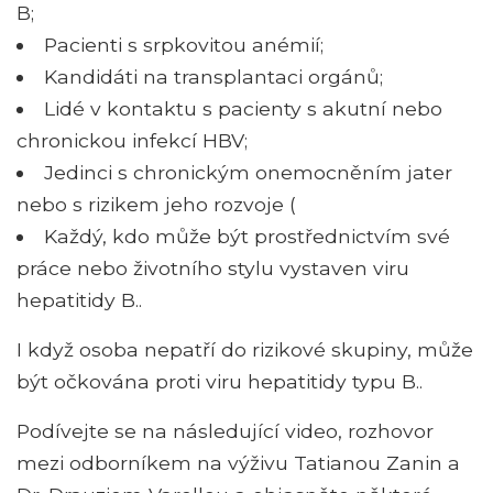
B;
Pacienti s srpkovitou anémií;
Kandidáti na transplantaci orgánů;
Lidé v kontaktu s pacienty s akutní nebo
chronickou infekcí HBV;
Jedinci s chronickým onemocněním jater
nebo s rizikem jeho rozvoje (
Každý, kdo může být prostřednictvím své
práce nebo životního stylu vystaven viru
hepatitidy B..
I když osoba nepatří do rizikové skupiny, může
být očkována proti viru hepatitidy typu B..
Podívejte se na následující video, rozhovor
mezi odborníkem na výživu Tatianou Zanin a