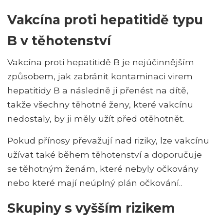
Vakcína proti hepatitidě typu
B v těhotenství
Vakcína proti hepatitidě B je nejúčinnějším
způsobem, jak zabránit kontaminaci virem
hepatitidy B a následně ji přenést na dítě,
takže všechny těhotné ženy, které vakcínu
nedostaly, by ji měly užít před otěhotnět.
Pokud přínosy převažují nad riziky, lze vakcínu
užívat také během těhotenství a doporučuje
se těhotným ženám, které nebyly očkovány
nebo které mají neúplný plán očkování..
Skupiny s vyšším rizikem