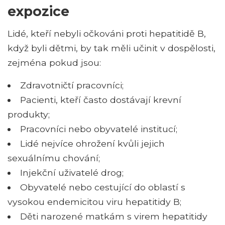
expozice
Lidé, kteří nebyli očkováni proti hepatitidě B,
když byli dětmi, by tak měli učinit v dospělosti,
zejména pokud jsou:
Zdravotničtí pracovníci;
Pacienti, kteří často dostávají krevní
produkty;
Pracovníci nebo obyvatelé institucí;
Lidé nejvíce ohrožení kvůli jejich
sexuálnímu chování;
Injekční uživatelé drog;
Obyvatelé nebo cestující do oblastí s
vysokou endemicitou viru hepatitidy B;
Děti narozené matkám s virem hepatitidy